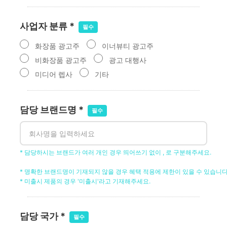
사업자 분류 *
화장품 광고주
이너뷰티 광고주
비화장품 광고주
광고 대행사
미디어 렙사
기타
담당 브랜드명 *
* 담당하시는 브랜드가 여러 개인 경우 띄어쓰기 없이 , 로 구분해주세요.

* 명확한 브랜드명이 기재되지 않을 경우 혜택 적용에 제한이 있을 수 있습니다. 
* 미출시 제품의 경우 '미출시'라고 기재해주세요.
담당 국가 *