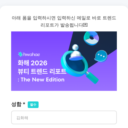
아래 폼을 입력하시면 입력하신 메일로 바로 트렌드
리포트가 발송됩니다💌
성함 *